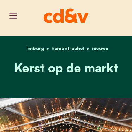
limburg
hamont-achel
home
kerst op de markt
nieuws
Kerst op de markt