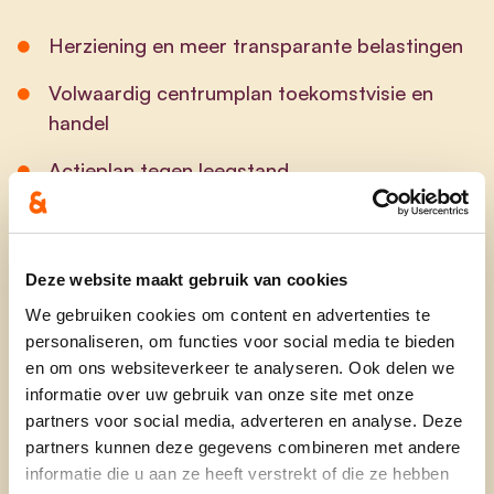
Herziening en meer transparante belastingen
Volwaardig centrumplan toekomstvisie en
handel
Actieplan tegen leegstand
Ondersteuning van onze tradities
Deze website maakt gebruik van cookies
Vlot bereikbare stad
We gebruiken cookies om content en advertenties te
personaliseren, om functies voor social media te bieden
Maximale ondertunneling A8 met ontsluiting
en om ons websiteverkeer te analyseren. Ook delen we
Essenbeek, Sint-rochus & Rodenem met
informatie over uw gebruik van onze site met onze
partners voor social media, adverteren en analyse. Deze
minimale impact op de omliggende buurt
partners kunnen deze gegevens combineren met andere
Nieuw mobiliteitsplan voor vlotte
informatie die u aan ze heeft verstrekt of die ze hebben