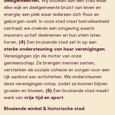
deelgemeenten
. Wij bouwen aan een stad waar
elke wijk en deelgemeente bruist van leven en
energie, een plek waar iedereen zich thuis en
geborgen voelt. In onze stad staat betrokkenheid
centraal; we creëren een omgeving waarin
inwoners actief deelnemen en hun stem laten
horen.
(4)
Een bruisende stad zet in op een
sterke ondersteuning van haar verenigingen
.
Verenigingen zijn de motor van onze
gemeenschap. Ze brengen mensen samen,
versterken de sociale cohesie en zorgen voor een
rijk aanbod aan activiteiten. We ondersteunen
deze verenigingen volop, zodat ze kunnen blijven
groeien en bloeien.
(5)
Een bruisende stad maakt
werk van
vrije tijd en sport
.
Bloeiende winkel & historische stad