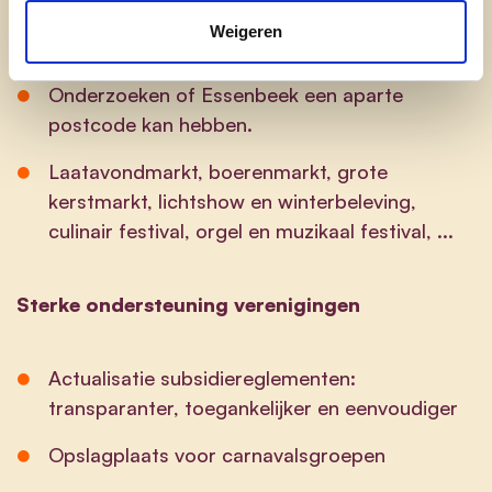
burgerbudgetten, extra ondersteunen van
Weigeren
initiatieven om onze wijken levendig te maken.
Onderzoeken of Essenbeek een aparte
postcode kan hebben.
Laatavondmarkt, boerenmarkt, grote
kerstmarkt, lichtshow en winterbeleving,
culinair festival, orgel en muzikaal festival, ...
Sterke ondersteuning verenigingen
Actualisatie subsidiereglementen:
transparanter, toegankelijker en eenvoudiger
Opslagplaats voor carnavalsgroepen