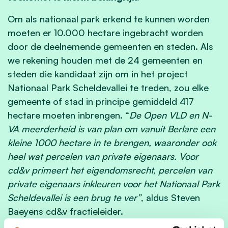
Om als nationaal park erkend te kunnen worden
moeten er 10.000 hectare ingebracht worden
door de deelnemende gemeenten en steden. Als
we rekening houden met de 24 gemeenten en
steden die kandidaat zijn om in het project
Nationaal Park Scheldevallei te treden, zou elke
gemeente of stad in principe gemiddeld 417
hectare moeten inbrengen. “
De Open VLD en N-
VA meerderheid is van plan om vanuit Berlare een
kleine 1000 hectare in te brengen, waaronder ook
heel wat percelen van private eigenaars. Voor
cd&v primeert het eigendomsrecht, percelen van
private eigenaars inkleuren voor het Nationaal Park
Scheldevallei is een brug te ver”
, aldus Steven
Baeyens cd&v fractieleider.