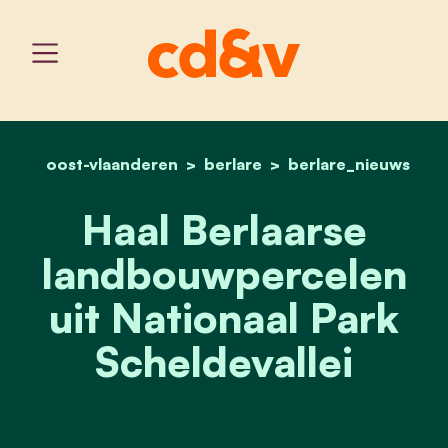
oost-vlaanderen
berlare
home
haal berlaarse landbouwpe
berlare_nieuws
Haal Berlaarse
landbouwpercelen
uit Nationaal Park
Scheldevallei