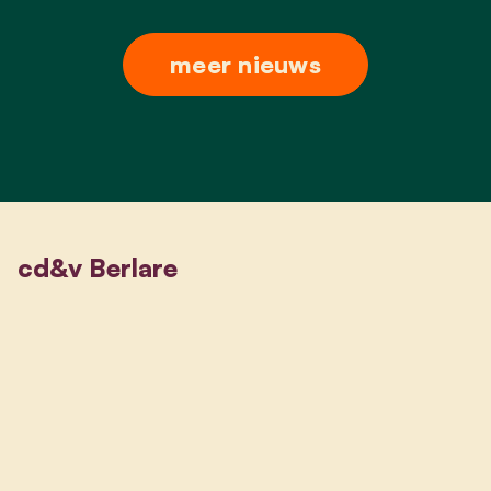
meer nieuws
cd&v Berlare