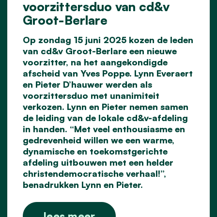
voorzittersduo van cd&v
Groot-Berlare
Op zondag 15 juni 2025 kozen de leden
van cd&v Groot-Berlare een nieuwe
voorzitter, na het aangekondigde
afscheid van Yves Poppe. Lynn Everaert
en Pieter D’hauwer werden als
voorzittersduo met unanimiteit
verkozen. Lynn en Pieter nemen samen
de leiding van de lokale cd&v-afdeling
in handen. “Met veel enthousiasme en
gedrevenheid willen we een warme,
dynamische en toekomstgerichte
afdeling uitbouwen met een helder
christendemocratische verhaal!”,
benadrukken Lynn en Pieter.
lees meer