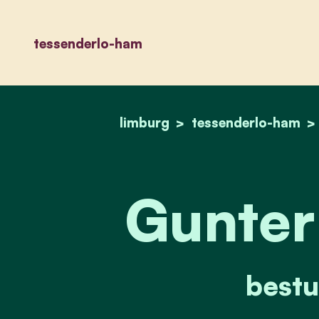
tessenderlo-ham
limburg
tessenderlo-ham
Gunter
bestu