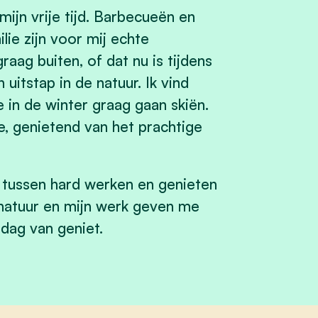
mijn vrije tijd. Barbecueën en
lie zijn voor mij echte
aag buiten, of dat nu is tijdens
itstap in de natuur. Ik vind
e in de winter graag gaan skiën.
, genietend van het prachtige
t tussen hard werken en genieten
e natuur en mijn werk geven me
 dag van geniet.