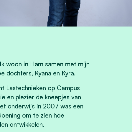
. Ik woon in Ham samen met mijn
e dochters, Kyana en Kyra.
acht Lastechnieken op Campus
ie en plezier de kneepjes van
het onderwijs in 2007 was een
doening om te zien hoe
den ontwikkelen.