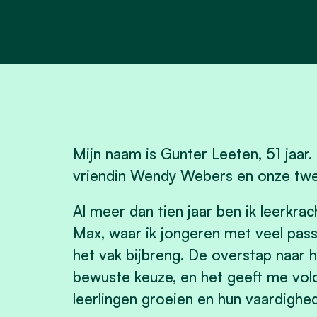
Mijn naam is Gunter Leeten, 51 jaar
vriendin Wendy Webers en onze twe
Al meer dan tien jaar ben ik leerkr
Max, waar ik jongeren met veel pass
het vak bijbreng. De overstap naar 
bewuste keuze, en het geeft me vol
leerlingen groeien en hun vaardighe