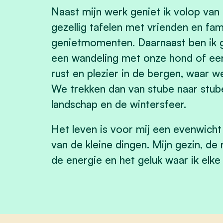
Naast mijn werk geniet ik volop van 
gezellig tafelen met vrienden en fami
genietmomenten. Daarnaast ben ik gr
een wandeling met onze hond of een u
rust en plezier in de bergen, waar w
We trekken dan van stube naar stube
landschap en de wintersfeer.
Het leven is voor mij een evenwich
van de kleine dingen. Mijn gezin, d
de energie en het geluk waar ik elke