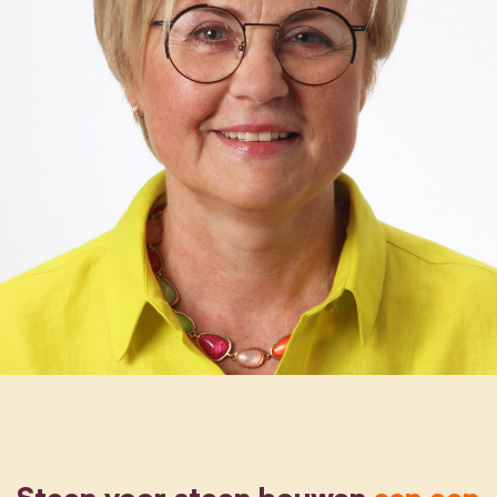
Steen voor steen bouwen
aan een