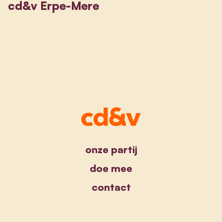
cd&v Erpe-Mere
onze partij
doe mee
contact