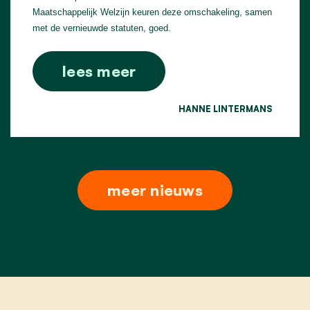
Maatschappelijk Welzijn keuren deze omschakeling, samen
met de vernieuwde statuten, goed.
lees meer
HANNE LINTERMANS
meer nieuws