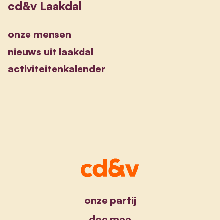
cd&v Laakdal
onze mensen
nieuws uit laakdal
activiteitenkalender
onze partij
doe mee