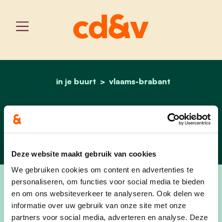
in je buurt
vlaams-brabant
home
gooik
Gooik
Deze website maakt gebruik van cookies
We gebruiken cookies om content en advertenties te
personaliseren, om functies voor social media te bieden
en om ons websiteverkeer te analyseren. Ook delen we
informatie over uw gebruik van onze site met onze
partners voor social media, adverteren en analyse. Deze
Gooik Vooruit staat voor een optimistische