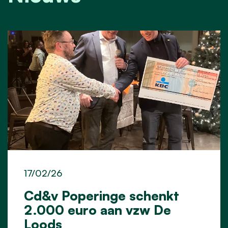
17/02/26
Cd&v Poperinge schenkt
2.000 euro aan vzw De
Loods