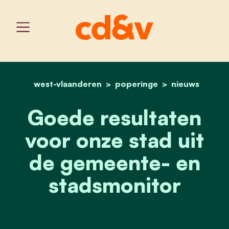
west-vlaanderen
home
poperinge
goede resultaten voor o
nieuws
Goede resultaten
voor onze stad uit
de gemeente- en
stadsmonitor