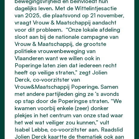
bewegingsvrijheid en beïnvloedt hun
dagelijks leven. Met de Wittelintjesactie
van 2025, die plaatsvond op 21 november,
vraagt Vrouw & Maatschappij aandacht
voor dit probleem. “Onze lokale afdeling
sloot aan bij de nationale campagne van
Vrouw & Maatschappij, de grootste
politieke vrouwenbeweging van
Vlaanderen want we willen ook in
Poperinge laten zien dat iedereen recht
heeft op veilige straten,” zegt Jolien
Derck, co-voorzitster van
Vrouw&Maatschappij Poperinge. Samen
met andere partijleden ging ze ’s avonds
op stap door de Poperingse straten. “We
kwamen voorbij enkele (zeer) donker
plekjes in het centrum van onze stad waar
het wel wat veiliger zou kunnen,” vult
Isabel Lebbe, co-voorzitster aan. Raadslid
Jolien Derck kaartte de thematiek ook aan