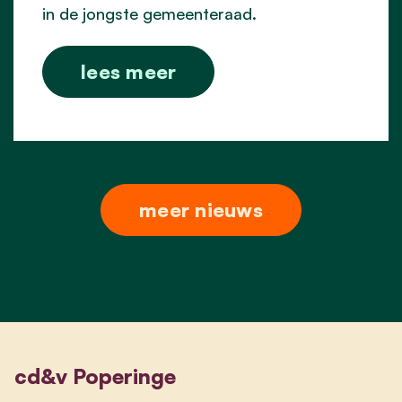
in de jongste gemeenteraad.
lees meer
meer nieuws
cd&v Poperinge