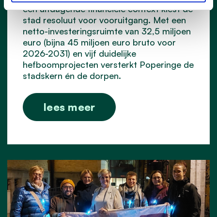
een uitdagende financiële context kiest de
stad resoluut voor vooruitgang. Met een
netto-investeringsruimte van 32,5 miljoen
euro (bijna 45 miljoen euro bruto voor
2026-2031) en vijf duidelijke
hefboomprojecten versterkt Poperinge de
stadskern én de dorpen.
lees meer