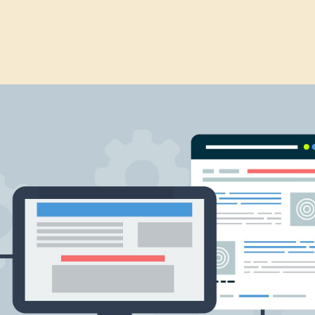
sneller en stabieler