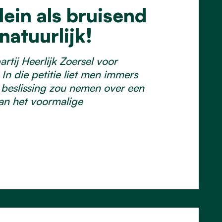
lein als bruisend
natuurlijk!
rtij Heerlijk Zoersel voor
In die petitie liet men immers
 beslissing zou nemen over een
van het voormalige