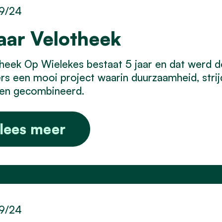
9/24
jaar Velotheek
heek Op Wielekes bestaat 5 jaar en dat werd d
s een mooi project waarin duurzaamheid, strij
en gecombineerd.
lees meer
9/24