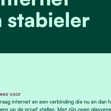
 stabieler
ees voor
raag internet en een verbinding die nu en dan h
ens op de proef stellen. Met zijn open glasveze