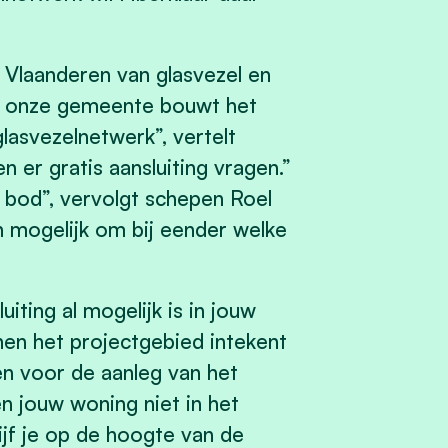
 Vlaanderen van glasvezel en
“In onze gemeente bouwt het
glasvezelnetwerk”, vertelt
er gratis aansluiting vragen.”
 bod”, vervolgt schepen Roel
an mogelijk om bij eender welke
uiting al mogelijk is in jouw
nen het projectgebied intekent
ken voor de aanleg van het
n jouw woning niet in het
lijf je op de hoogte van de