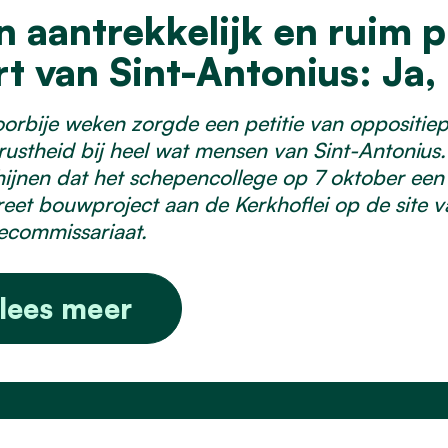
n aantrekkelijk en ruim p
rt van Sint-Antonius: Ja, 
orbije weken zorgde een petitie van oppositiepa
ustheid bij heel wat mensen van Sint-Antonius. 
hijnen dat het schepencollege op 7 oktober een
eet bouwproject aan de Kerkhoflei op de site 
iecommissariaat.
lees meer