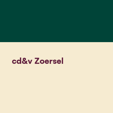
cd&v Zoersel