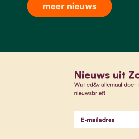
meer nieuws
Nieuws uit Z
Wat cd&v allemaal doet i
nieuwsbrief!
E-mailadres