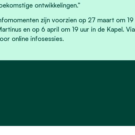
oekomstige ontwikkelingen.”
nfomomenten zijn voorzien op 27 maart om 19 u
artinus en op 6 april om 19 uur in de Kapel. Via
oor online infosessies.