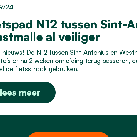
9/24
etspad N12 tussen Sint-A
stmalle al veiliger
nieuws! De N12 tussen Sint-Antonius en Westma
to’s er na 2 weken omleiding terug passeren, d
l de fietsstrook gebruiken.
lees meer