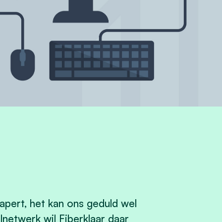
apert, het kan ons geduld wel
lnetwerk wil Fiberklaar daar