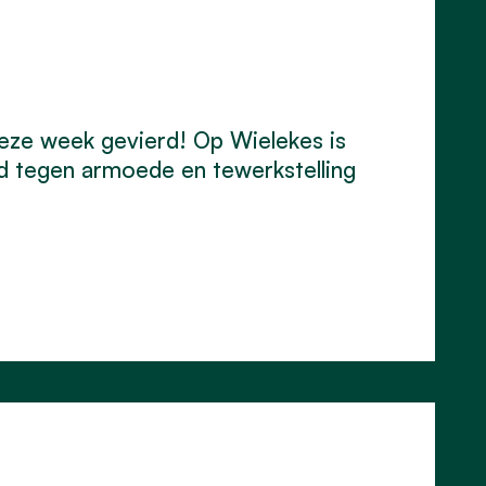
eze week gevierd! Op Wielekes is
d tegen armoede en tewerkstelling