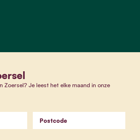
oersel
n Zoersel? Je leest het elke maand in onze
Postcode