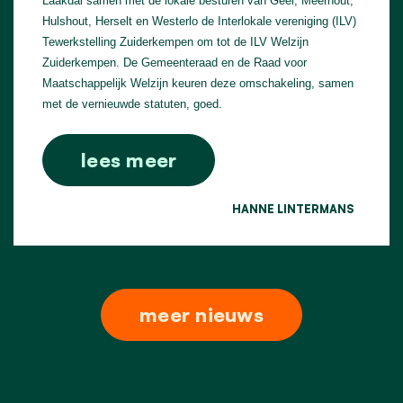
Laakdal samen met de lokale besturen van Geel, Meerhout,
Hulshout, Herselt en Westerlo de Interlokale vereniging (ILV)
Tewerkstelling Zuiderkempen om tot de ILV Welzijn
Zuiderkempen. De Gemeenteraad en de Raad voor
Maatschappelijk Welzijn keuren deze omschakeling, samen
met de vernieuwde statuten, goed.
lees meer
HANNE LINTERMANS
meer nieuws