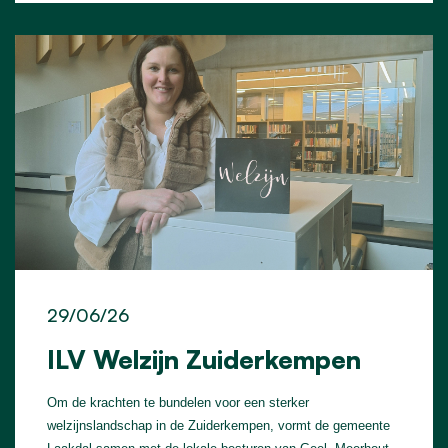
29/06/26
ILV Welzijn Zuiderkempen
Om de krachten te bundelen voor een sterker
welzijnslandschap in de Zuiderkempen, vormt de gemeente