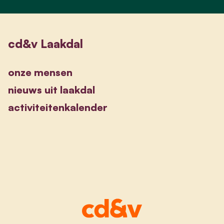
cd&v Laakdal
onze mensen
nieuws uit laakdal
activiteitenkalender