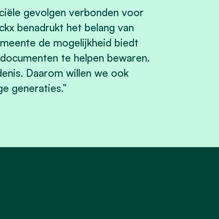
nciële gevolgen verbonden voor
kx benadrukt het belang van
emeente de mogelijkheid biedt
ddocumenten te helpen bewaren.
denis. Daarom willen we ook
e generaties.”