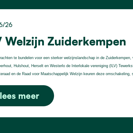
6/26
V Welzijn Zuiderkempen
achten te bundelen voor een sterker welzijnslandschap in de Zuiderkempen,
erhout, Hulshout, Herselt en Westerlo de Interlokale vereniging (ILV) Tewerk
raad en de Raad voor Maatschappelijk Welzijn keuren deze omschakeling, 
lees meer