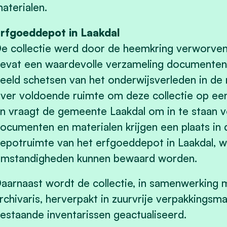
aterialen.
rfgoeddepot in Laakdal
e collectie werd door de heemkring verworven b
evat een waardevolle verzameling documenten 
eeld schetsen van het onderwijsverleden in de
ver voldoende ruimte om deze collectie op e
n vraagt de gemeente Laakdal om in te staan 
ocumenten en materialen krijgen een plaats in 
epotruimte van het erfgoeddepot in Laakdal, w
mstandigheden kunnen bewaard worden.
aarnaast wordt de collectie, in samenwerking 
rchivaris, herverpakt in zuurvrije verpakkingsm
estaande inventarissen geactualiseerd.