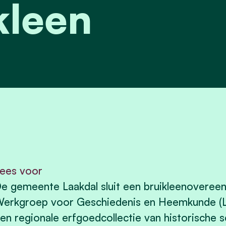
kleen
ees voor
e gemeente Laakdal sluit een bruikleenoveree
erkgroep voor Geschiedenis en Heemkunde (
en regionale erfgoedcollectie van historische