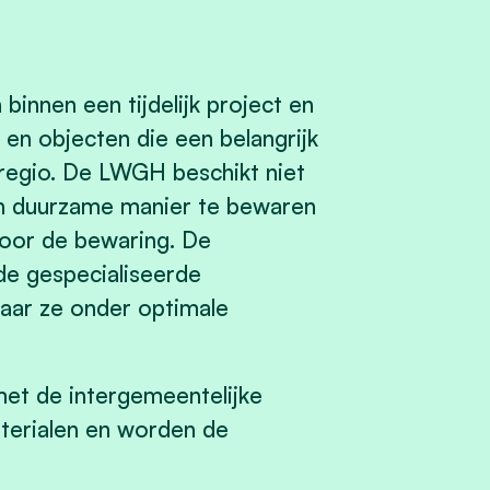
innen een tijdelijk project en
en objecten die een belangrijk
 regio. De LWGH beschikt niet
en duurzame manier te bewaren
voor de bewaring. De
de gespecialiseerde
aar ze onder optimale
met de intergemeentelijke
aterialen en worden de