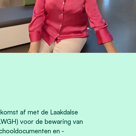
nkomst af met de Laakdalse
LWGH) voor de bewaring van
 schooldocumenten en -