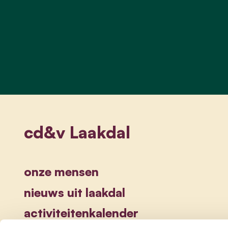
cd&v Laakdal
onze mensen
nieuws uit laakdal
activiteitenkalender