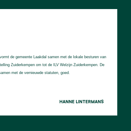
 vormt de gemeente Laakdal samen met de lokale besturen van
stelling Zuiderkempen om tot de ILV Welzijn Zuiderkempen. De
samen met de vernieuwde statuten, goed.
HANNE LINTERMANS