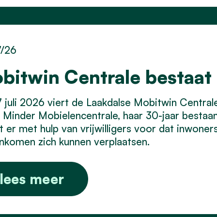
7/26
bitwin Centrale bestaat 
 juli 2026 viert de Laakdalse Mobitwin Centra
Minder Mobielencentrale, haar 30-jaar bestaan.
t er met hulp van vrijwilligers voor dat inwone
inkomen zich kunnen verplaatsen.
lees meer