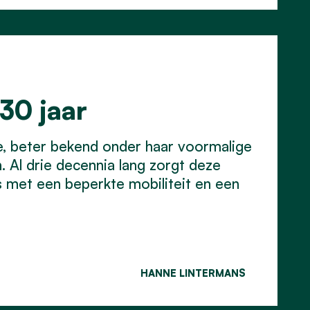
30 jaar
le, beter bekend onder haar voormalige
 Al drie decennia lang zorgt deze
rs met een beperkte mobiliteit en een
HANNE LINTERMANS