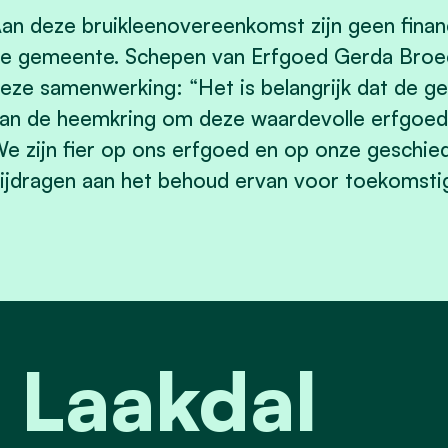
an deze bruikleenovereenkomst zijn geen fina
e gemeente. Schepen van Erfgoed Gerda Broec
eze samenwerking: “Het is belangrijk dat de g
an de heemkring om deze waardevolle erfgoe
e zijn fier op ons erfgoed en op onze geschie
ijdragen aan het behoud ervan voor toekomstig
 Laakdal