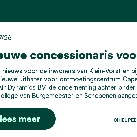
7/26
euwe concessionaris vo
nieuws voor de inwoners van Klein-Vorst en bij 
nieuwe uitbater voor ontmoetingscentrum Cap
Air Dynamics BV, de onderneming achter onder
ollege van Burgemeester en Schepenen aangest
lees meer
CHIEL PE