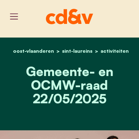
oost-vlaanderen
sint-laureins
home
gemeente- en ocmw-raa
activiteiten
Gemeente- en
OCMW-raad
22/05/2025