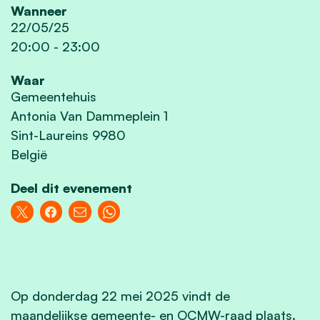
Wanneer
22/05/25
20:00
-
23:00
Waar
Gemeentehuis
Antonia Van Dammeplein 1
Sint-Laureins 9980
België
Deel dit evenement
Op donderdag 22 mei 2025 vindt de
maandelijkse gemeente- en OCMW-raad plaats.