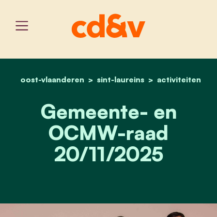
oost-vlaanderen
sint-laureins
home
gemeente- en ocmw-raad
activiteiten
Gemeente- en
OCMW-raad
20/11/2025