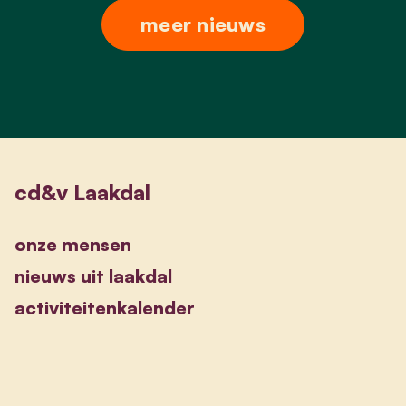
meer nieuws
cd&v Laakdal
onze mensen
nieuws uit laakdal
activiteitenkalender