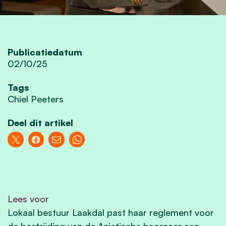
Publicatiedatum
02/10/25
Tags
Chiel Peeters
Deel dit artikel
Lees voor
Lokaal bestuur Laakdal past haar reglement voor
de bestrijding van de Aziatische hoornaar aan