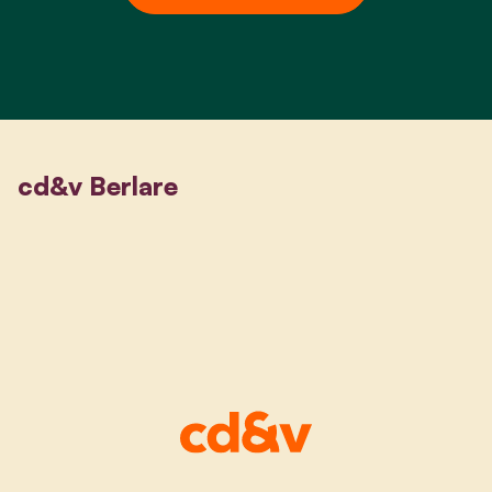
cd&v Berlare