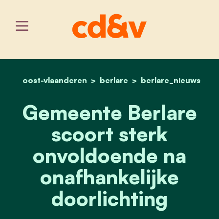
oost-vlaanderen
berlare
home
gemeente berlare scoort 
berlare_nieuws
Gemeente Berlare
scoort sterk
onvoldoende na
onafhankelijke
doorlichting