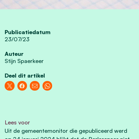
Publicatiedatum
23/07/23
Auteur
Stijn Spaerkeer
Deel dit artikel
Lees voor
Uit de gemeentemonitor die gepubliceerd werd
op 24 januari 2024 blijkt dat de Berlarenaar niet