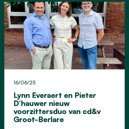
16/06/25
Lynn Everaert en Pieter
D’hauwer nieuw
voorzittersduo van cd&v
Groot-Berlare