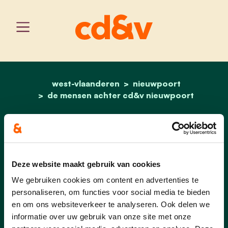
west-vlaanderen
home
francoise claeyssens-v
nieuwpoort
de mensen achter cd&v nieuwpoort
Francoise
Claeyssens-
Deze website maakt gebruik van cookies
Vandenbohede
We gebruiken cookies om content en advertenties te
personaliseren, om functies voor social media te bieden
Bestuurslid
en om ons websiteverkeer te analyseren. Ook delen we
informatie over uw gebruik van onze site met onze