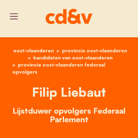
oost-vlaanderen
provincie oost-vlaanderen
home
filip liebaut
kandidaten van oost-vlaanderen
provincie oost-vlaanderen federaal
opvolgers
Filip Liebaut
Lijstduwer opvolgers Federaal
Parlement