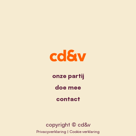
onze partij
doe mee
contact
copyright © cd&v
Privacyverklaring
|
Cookie verklaring