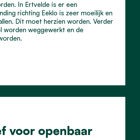
den. In Ertvelde is er een
ding richting Eeklo is zeer moeilijk en
len. Dit moet herzien worden. Verder
el worden weggewerkt en de
 worden.
ief voor openbaar