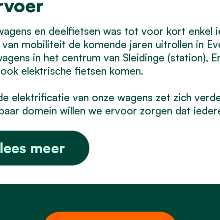
rvoer
agens en deelfietsen was tot voor kort enkel i
van mobiliteit de komende jaren uitrollen in 
agens in het centrum van Sleidinge (station), E
ook elektrische fietsen komen.
e elektrificatie van onze wagens zet zich ver
aar domein willen we ervoor zorgen dat iedere
lees meer