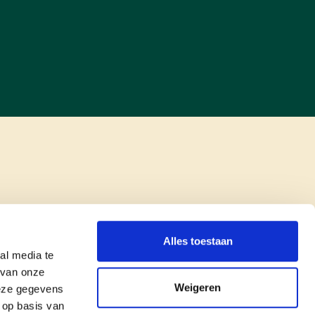
Alles toestaan
al media te
 van onze
Weigeren
deze gegevens
 op basis van