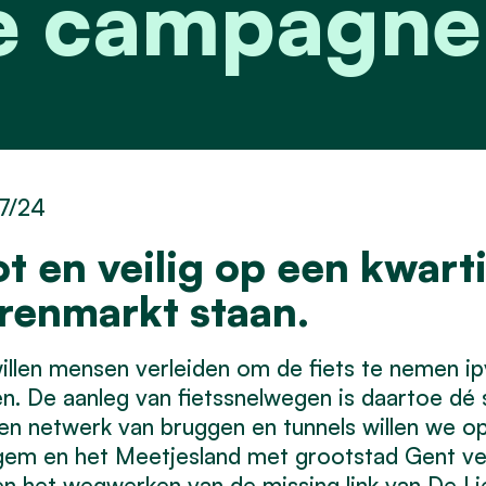
te campagn
7/24
ot en veilig op een kwart
renmarkt staan.
llen mensen verleiden om de fiets te nemen ip
n. De aanleg van fietssnelwegen is daartoe dé s
en netwerk van bruggen en tunnels willen we op
em en het Meetjesland met grootstad Gent ver
n het wegwerken van de missing link van De Liev