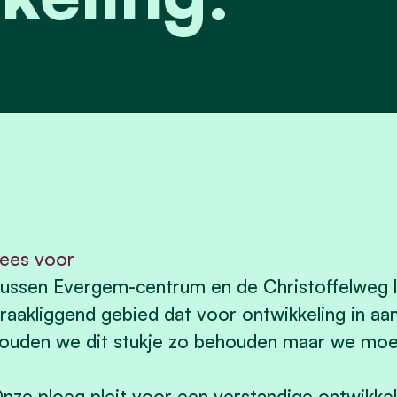
ees voor
ussen Evergem-centrum en de Christoffelweg l
raakliggend gebied dat voor ontwikkeling in aan
ouden we dit stukje zo behouden maar we moeten
nze ploeg pleit voor een verstandige ontwikke