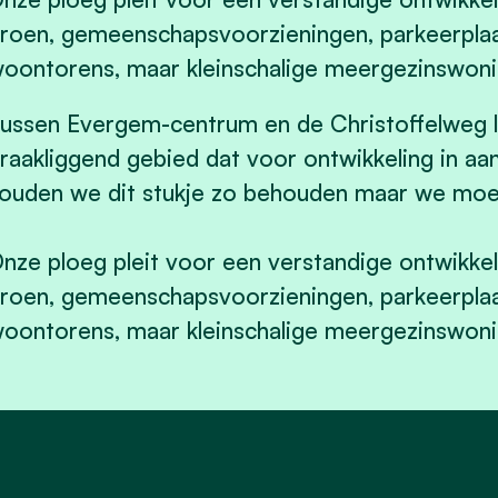
roen, gemeenschapsvoorzieningen, parkeerpla
oontorens, maar kleinschalige meergezinswon
ussen Evergem-centrum en de Christoffelweg l
raakliggend gebied dat voor ontwikkeling in aan
ouden we dit stukje zo behouden maar we moeten
nze ploeg pleit voor een verstandige ontwikke
roen, gemeenschapsvoorzieningen, parkeerpla
oontorens, maar kleinschalige meergezinswon