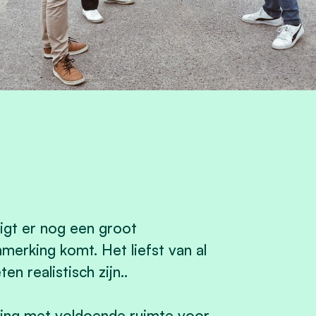
igt er nog een groot
merking komt. Het liefst van al
 realistisch zijn..
ling met voldoende ruimte voor