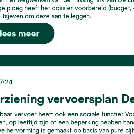
ge ploeg heeft het dossier voorbereid (budget,
 tsjeven om deze aan te leggen!
lees meer
7/24
rziening vervoersplan De
aar vervoer heeft ook een sociale functie: Voora
n, op leeftijd zijn of een beperking hebben han
e hervorming is gemaakt op basis van pure cijf