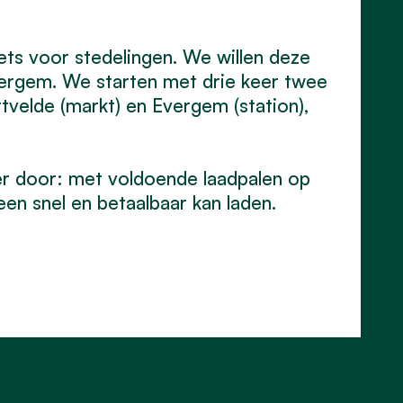
ets voor stedelingen. We willen deze
Evergem. We starten met drie keer twee
rtvelde (markt) en Evergem (station),
der door: met voldoende laadpalen op
en snel en betaalbaar kan laden.