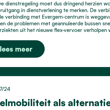
e dienstregeling moet dus dringend herzien wor
ruitgang in dienstverlening te merken. De verbin
e verbinding met Evergem-centrum is weggeval
en de problemen met geannuleerde bussen sn
rziekten uit het nieuwe flex-vervoer verholpen
lees meer
7/24
elmobiliteit als alternat