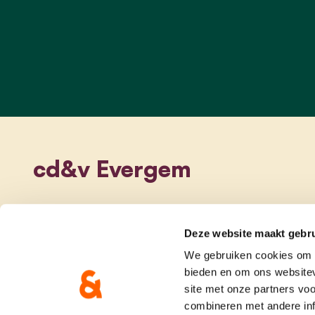
cd&v Evergem
Deze website maakt gebru
We gebruiken cookies om c
bieden en om ons websitev
site met onze partners vo
combineren met andere inf