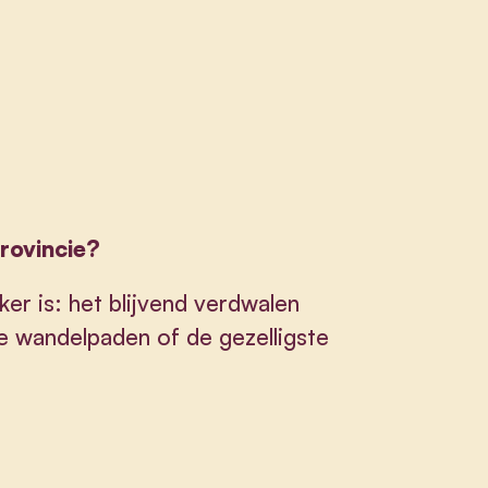
provincie?
ker is: het blijvend verdwalen
e wandelpaden of de gezelligste