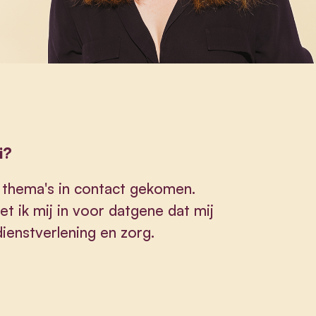
i?
t thema's in contact gekomen.
t ik mij in voor datgene dat mij
 dienstverlening en zorg.