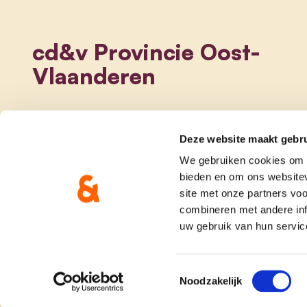
cd&v Provincie Oost-
Vlaanderen
Deze website maakt gebru
We gebruiken cookies om c
bieden en om ons websitev
site met onze partners vo
combineren met andere inf
uw gebruik van hun servic
onze partij
doe me
Toestemmingsselectie
Noodzakelijk