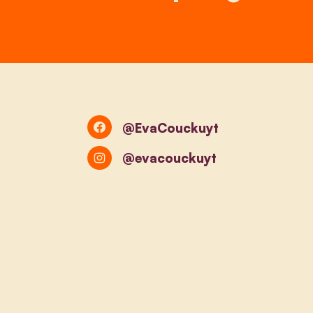
@EvaCouckuyt
@evacouckuyt