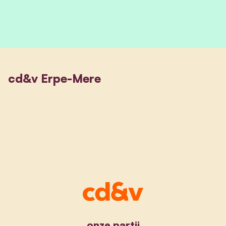
cd&v Erpe-Mere
onze partij