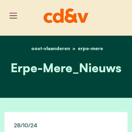
oost-vlaanderen
home
erpe-mere_nieuws
erpe-mere
Erpe-Mere_Nieuws
28/10/24