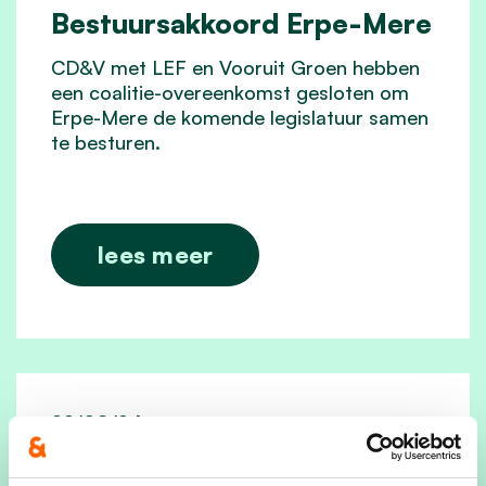
Bestuursakkoord Erpe-Mere
CD&V met LEF en Vooruit Groen hebben
een coalitie-overeenkomst gesloten om
Erpe-Mere de komende legislatuur samen
te besturen.
lees meer
22/08/24
In Erpe-Mere trekt CD&V