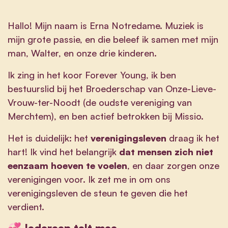
Hallo! Mijn naam is Erna Notredame. Muziek is
mijn grote passie, en die beleef ik samen met mijn
man, Walter, en onze drie kinderen.
Ik zing in het koor Forever Young, ik ben
bestuurslid bij het Broederschap van Onze-Lieve-
Vrouw-ter-Noodt (de oudste vereniging van
Merchtem), en ben actief betrokken bij Missio.
Het is duidelijk: het
verenigingsleven
draag ik het
hart! Ik vind het belangrijk
dat mensen zich niet
eenzaam hoeven te voelen
, en daar zorgen onze
verenigingen voor. Ik zet me in om ons
verenigingsleven de steun te geven die het
verdient.
💞 Iedereen telt mee.