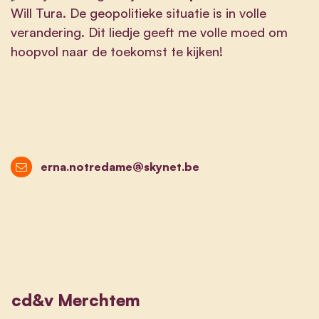
Will Tura. De geopolitieke situatie is in volle
verandering. Dit liedje geeft me volle moed om
hoopvol naar de toekomst te kijken!
erna.notredame@skynet.be
cd&v Merchtem