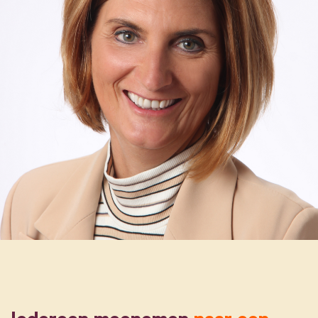
Iedereen meenemen
naar een