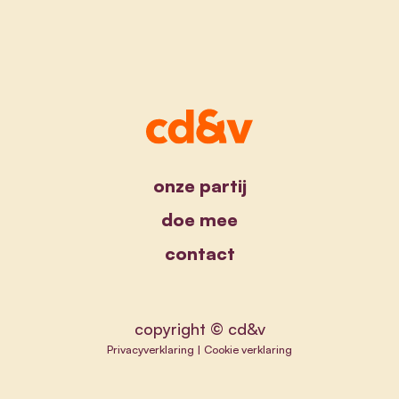
onze partij
doe mee
contact
copyright © cd&v
Privacyverklaring
|
Cookie verklaring