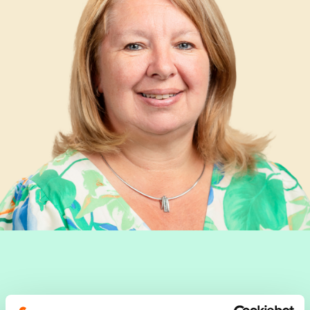
Els Claes
is een bezige dame van 54 jaar en