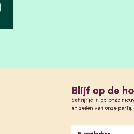
Blijf op de h
Schrijf je in op onze nieu
en zeilen van onze partij.
E-mailadres