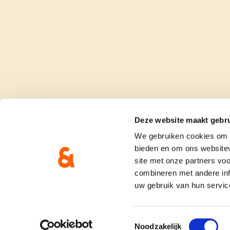
Deze website maakt gebru
We gebruiken cookies om c
bieden en om ons websitev
site met onze partners vo
combineren met andere inf
uw gebruik van hun servic
onze partij
doe me
Toestemmingsselectie
Noodzakelijk