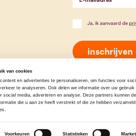
Ja, ik aanvaard de
pr
ik van cookies
ontent en advertenties te personaliseren, om functies voor soci
erkeer te analyseren. Ook delen we informatie over uw gebruik
or social media, adverteren en analyse. Deze partners kunnen 
ormatie die u aan ze heeft verstrekt of die ze hebben verzameld
es.
e
contact
Voorkeuren
Statistieken
Market