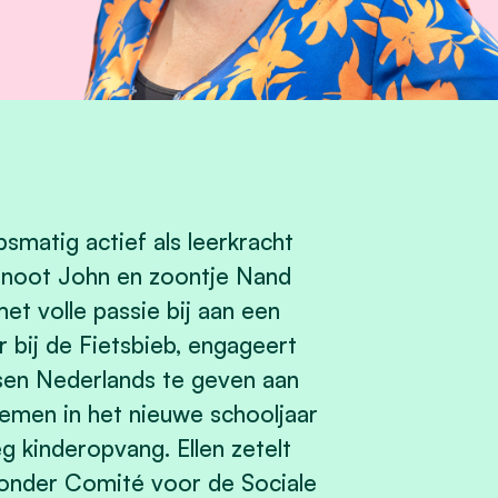
psmatig actief als leerkracht
enoot John en zoontje Nand
et volle passie bij aan een
 bij de Fietsbieb, engageert
ssen Nederlands te geven aan
nemen in het nieuwe schooljaar
eg kinderopvang. Ellen zetelt
jzonder Comité voor de Sociale