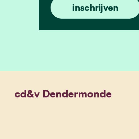
cd&v Dendermonde