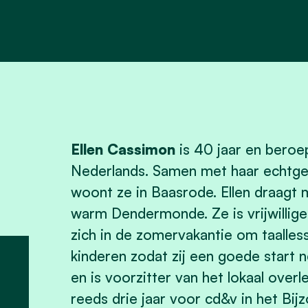
Ellen Cassimon
is 40 jaar en beroe
Nederlands. Samen met haar echtg
woont ze in Baasrode. Ellen draagt m
warm Dendermonde. Ze is vrijwilliger
zich in de zomervakantie om taalle
kinderen zodat zij een goede start 
en is voorzitter van het lokaal overl
reeds drie jaar voor cd&v in het Bi