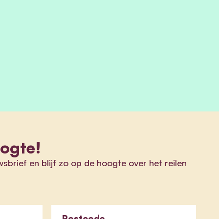
oogte!
wsbrief en blijf zo op de hoogte over het reilen
Postcode