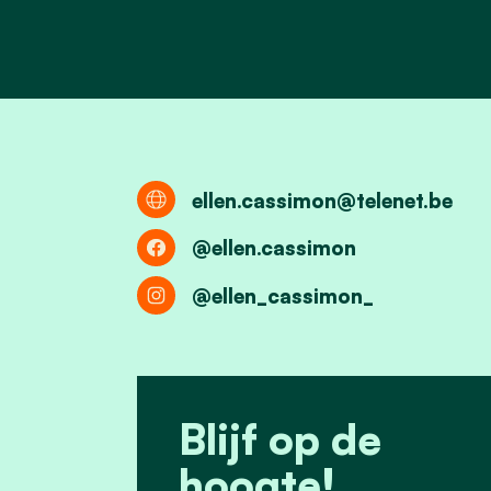
ellen.cassimon@telenet.be
@ellen.cassimon
@ellen_cassimon_
Blijf op de
hoogte!