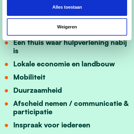
Een warme thuis
Alles toestaan
Een thuis in harmonie met de
Weigeren
natuur
Een thuis waar hulpverlening nabij
is
Lokale economie en landbouw
Mobiliteit
Duurzaamheid
Afscheid nemen / communicatie &
participatie
Inspraak voor iedereen