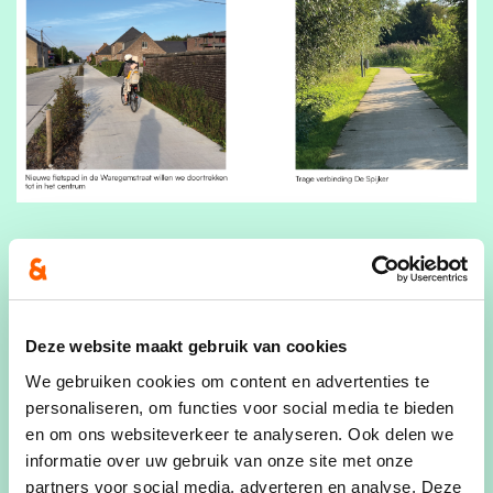
Gerelateerde standpunten
Deze website maakt gebruik van cookies
We gebruiken cookies om content en advertenties te
personaliseren, om functies voor social media te bieden
Onze 5 speerpunten
en om ons websiteverkeer te analyseren. Ook delen we
informatie over uw gebruik van onze site met onze
We zijn er voor alle Deerlijknaren
partners voor social media, adverteren en analyse. Deze