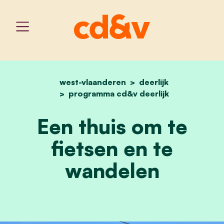
west-vlaanderen
home
een thuis om te fietsen 
deerlijk
programma cd&v deerlijk
Een thuis om te
fietsen en te
wandelen