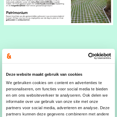
Gerelateerde standpunten
Deze website maakt gebruik van cookies
Onze 5 speerpunten
We gebruiken cookies om content en advertenties te
We zijn er voor alle Deerlijknaren
personaliseren, om functies voor social media te bieden
en om ons websiteverkeer te analyseren. Ook delen we
Deerlijk in uitvoering
informatie over uw gebruik van onze site met onze
partners voor social media, adverteren en analyse. Deze
Deerlijk in verandering
partners kunnen deze gegevens combineren met andere