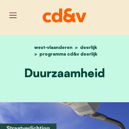
west-vlaanderen
home
duurzaamheid
deerlijk
programma cd&v deerlijk
Duurzaamheid