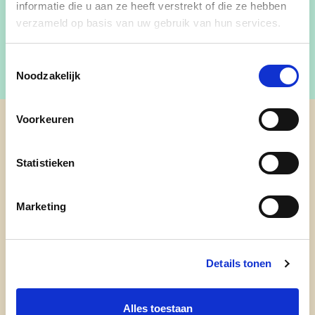
informatie die u aan ze heeft verstrekt of die ze hebben
verzameld op basis van uw gebruik van hun services.
Toestemmingsselectie
Noodzakelijk
Voorkeuren
cd&v Pittem-Egem (oude pagina)
Statistieken
Marketing
Details tonen
Alles toestaan