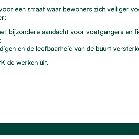
oor een straat waar bewoners zich veiliger vo
er:
met bijzondere aandacht voor voetgangers en fi
;
gen en de leefbaarheid van de buurt versterk
K de werken uit.