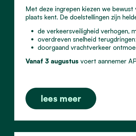
Met deze ingrepen kiezen we bewust v
plaats kent. De doelstellingen zijn held
de verkeersveiligheid verhogen, 
overdreven snelheid terugdringen
doorgaand vrachtverkeer ontmoedi
Vanaf 3 augustus
voert aannemer AP
lees meer