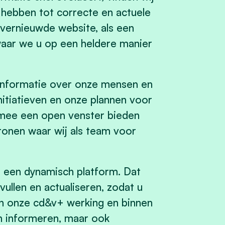
 hebben tot correcte en actuele
vernieuwde website, als een
waar we u op een heldere manier
e informatie over onze mensen en
nitiatieven en onze plannen voor
rmee een open venster bieden
tonen waar wij als team voor
 een dynamisch platform. Dat
ullen en actualiseren, zodat u
nen onze cd&v+ werking en binnen
en informeren, maar ook