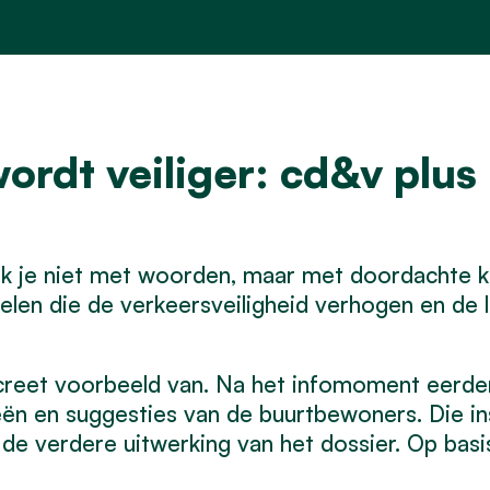
ordt veiliger: cd&v plus 
k je niet met woorden, maar met doordachte ke
elen die de verkeersveiligheid verhogen en de 
creet voorbeeld van. Na het infomoment eerder
ën en suggesties van de buurtbewoners. Die in
 verdere uitwerking van het dossier. Op basi