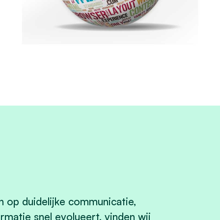
n op duidelijke communicatie,
ormatie snel evolueert, vinden wij