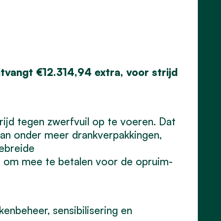
angt €12.314,94 extra, voor strijd
jd tegen zwerfvuil op te voeren. Dat
van onder meer drankverpakkingen,
gebreide
t om mee te betalen voor de opruim-
enbeheer, sensibilisering en