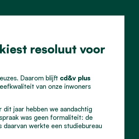
kiest resoluut voor
uzes. Daarom blijft
cd&v plus
leefkwaliteit van onze inwoners
 dit jaar hebben we aandachtig
spraak was geen formaliteit: de
s daarvan werkte een studiebureau