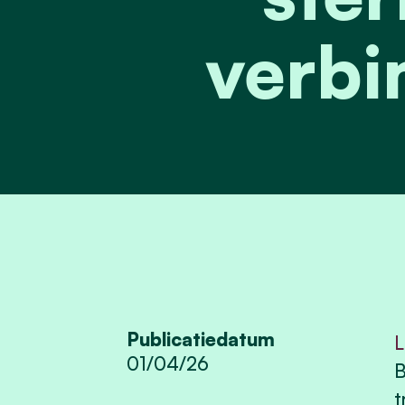
verbi
Publicatiedatum
L
01/04/26
B
t