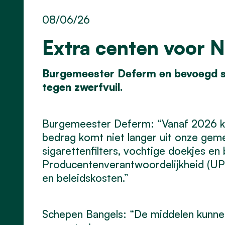
08/06/26
Extra centen voor 
Burgemeester Deferm en bevoegd sc
tegen zwerfvuil.
Burgemeester Deferm: “Vanaf 2026 kri
bedrag komt niet langer uit onze gem
sigarettenfilters, vochtige doekjes en
Producentenverantwoordelijkheid (UPV
en beleidskosten.”
Schepen Bangels: “De middelen kunnen 