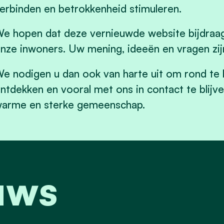
erbinden en betrokkenheid stimuleren.
e hopen dat deze vernieuwde website bijdraag
nze inwoners. Uw mening, ideeën en vragen zij
e nodigen u dan ook van harte uit om rond te k
ntdekken en vooral met ons in contact te bli
arme en sterke gemeenschap.
uws