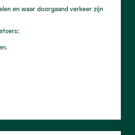
elen en waar doorgaand verkeer zijn
etsers;
en.