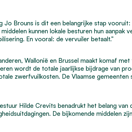
Jo Brouns is dit een belangrijke stap vooruit: 
 middelen kunnen lokale besturen hun aanpak v
lisering. En vooral: de vervuiler betaalt.”
anderen, Wallonië en Brussel maakt komaf met v
nderen wordt de totale jaarlijkse bijdrage van
otale zwerfvuilkosten. De Vlaamse gemeenten s
estuur Hilde Crevits benadrukt het belang van
ligheidsuitdagingen. De bijkomende middelen zi