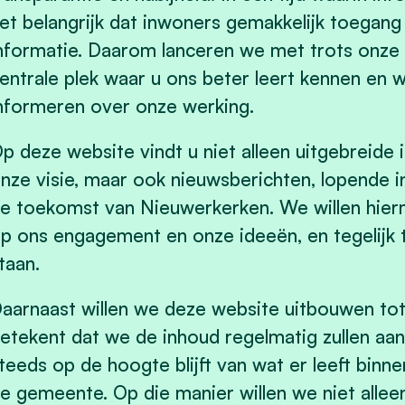
et belangrijk dat inwoners gemakkelijk toegang
nformatie. Daarom lanceren we met trots onze 
entrale plek waar u ons beter leert kennen en 
nformeren over onze werking.
p deze website vindt u niet alleen uitgebreid
nze visie, maar ook nieuwsberichten, lopende i
e toekomst van
Nieuwerkerken
. We willen hie
p ons engagement en onze ideeën, en tegelijk 
taan.
aarnaast willen we deze website uitbouwen tot
etekent dat we de inhoud regelmatig zullen aanv
teeds op de hoogte blijft van wat er leeft bin
e gemeente. Op die manier willen we niet alle