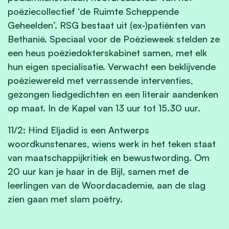
poëziecollectief ‘de Ruimte Scheppende
Geheelden’. RSG bestaat uit (ex-)patiënten van
Bethanië. Speciaal voor de Poëzieweek stelden ze
een heus poëziedokterskabinet samen, met elk
hun eigen specialisatie. Verwacht een beklijvende
poëziewereld met verrassende interventies,
gezongen liedgedichten en een literair aandenken
op maat. In de Kapel van 13 uur tot 15.30 uur.
11/2
: Hind Eljadid is een Antwerps
woordkunstenares, wiens werk in het teken staat
van maatschappijkritiek en bewustwording. Om
20 uur kan je haar in de Bijl, samen met de
leerlingen van de Woordacademie, aan de slag
zien gaan met slam poëtry.