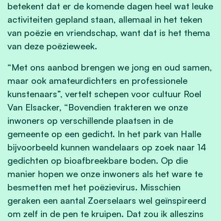
betekent dat er de komende dagen heel wat leuke
activiteiten gepland staan, allemaal in het teken
van poëzie en vriendschap, want dat is het thema
van deze poëzieweek.
“Met ons aanbod brengen we jong en oud samen,
maar ook amateurdichters en professionele
kunstenaars”, vertelt schepen voor cultuur Roel
Van Elsacker, “Bovendien trakteren we onze
inwoners op verschillende plaatsen in de
gemeente op een gedicht. In het park van Halle
bijvoorbeeld kunnen wandelaars op zoek naar 14
gedichten op bioafbreekbare boden. Op die
manier hopen we onze inwoners als het ware te
besmetten met het poëzievirus. Misschien
geraken een aantal Zoerselaars wel geïnspireerd
om zelf in de pen te kruipen. Dat zou ik alleszins