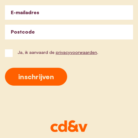
E-mailadres
Postcode
Ja, ik aanvaard de
privacyvoorwaarden
.