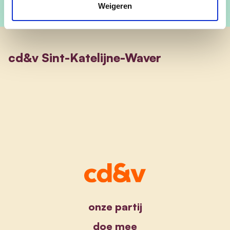
Weigeren
cd&v Sint-Katelijne-Waver
onze partij
doe mee