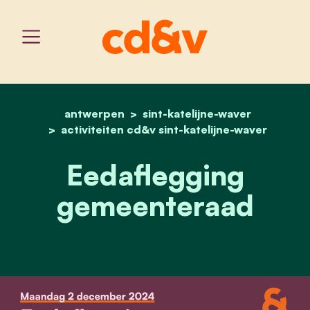
antwerpen
sint-katelijne-waver
home
eedaflegging nieuw best
activiteiten cd&v sint-katelijne-waver
Eedaflegging
gemeenteraad