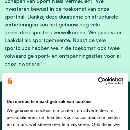
Schepen van Sport Niels Vermeulen: “We
investeren bewust in de toekomst van onze
sporthal. Dankzij deze duurzame en structurele
verbeteringen kan het gebouw nog vele
generaties sporters verwelkomen. We gaan voor
Laakdal als sportgemeente. Naast de vele
sportclubs hebben we in de toekomst ook twee
volwaardige sport- en ontspanningssites voor al
onze inwoners.”
Nieuws uit Laakdal
Deze website maakt gebruik van cookies
We gebruiken cookies om content en advertenties te
personaliseren, om functies voor social media te bieden
en om ons websiteverkeer te analyseren. Ook delen we