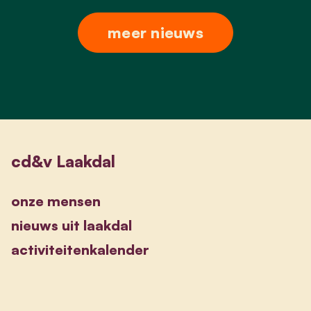
meer nieuws
cd&v Laakdal
onze mensen
nieuws uit laakdal
activiteitenkalender