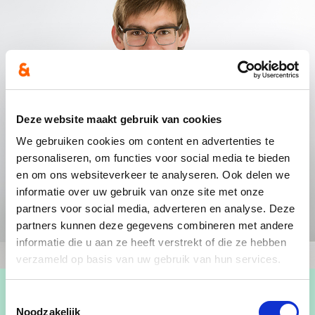
Deze website maakt gebruik van cookies
We gebruiken cookies om content en advertenties te
personaliseren, om functies voor social media te bieden
en om ons websiteverkeer te analyseren. Ook delen we
informatie over uw gebruik van onze site met onze
partners voor social media, adverteren en analyse. Deze
partners kunnen deze gegevens combineren met andere
informatie die u aan ze heeft verstrekt of die ze hebben
verzameld op basis van uw gebruik van hun services.
Toestemmingsselectie
Noodzakelijk