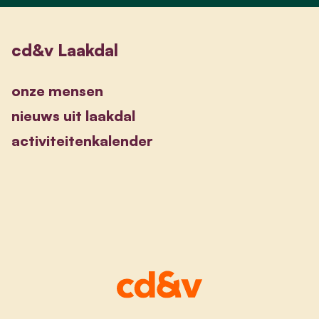
cd&v Laakdal
onze mensen
nieuws uit laakdal
activiteitenkalender