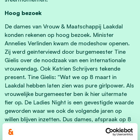
Hoog bezoek
De dames van Vrouw & Maatschappij Laakdal
konden rekenen op hoog bezoek. Minister
Annelies Verlinden kwam de modeshow openen.
Zij werd geïnterviewd door burgemeester Tine
Gielis over de noodzaak van een internationale
vrouwendag. Ook Katrien Schrijvers tekende
present. Tine Gielis: “Wat we op 8 maart in
Laakdal hebben laten zien was pure girlpower. Als
vrouwelijke burgemeester ben ik hier uitermate
fier op. De Ladies Night is een gevestigde waarde
geworden waar we ook de volgende jaren op
willen blijven inzetten. Dus dames, afspraak op 8
maart 2025 op een locatie die we zo snel
mogelijk kenbaar zullen maken.”