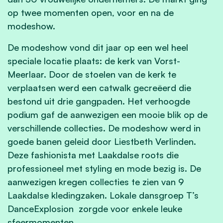
op twee momenten open, voor en na de
modeshow.
De modeshow vond dit jaar op een wel heel
speciale locatie plaats: de kerk van Vorst-
Meerlaar. Door de stoelen van de kerk te
verplaatsen werd een catwalk gecreëerd die
bestond uit drie gangpaden. Het verhoogde
podium gaf de aanwezigen een mooie blik op de
verschillende collecties. De modeshow werd in
goede banen geleid door Liestbeth Verlinden.
Deze fashionista met Laakdalse roots die
professioneel met styling en mode bezig is. De
aanwezigen kregen collecties te zien van 9
Laakdalse kledingzaken. Lokale dansgroep T’s
DanceExplosion zorgde voor enkele leuke
sfeermomenten.