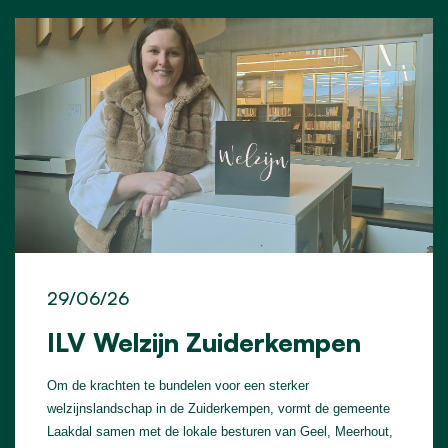
29/06/26
ILV Welzijn Zuiderkempen
Om de krachten te bundelen voor een sterker
welzijnslandschap in de Zuiderkempen, vormt de gemeente
Laakdal samen met de lokale besturen van Geel, Meerhout,