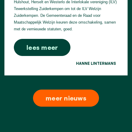
Hulshout, Herselt en Westerlo de Interlokale vereniging (ILV)
Tewerkstelling Zuiderkempen om tot de ILV Welzijn
Zuiderkempen. De Gemeenteraad en de Raad voor
Maatschappelijk Welzijn keuren deze omschakeling, samen
met de vernieuwde statuten, goed.
lees meer
HANNE LINTERMANS
meer nieuws