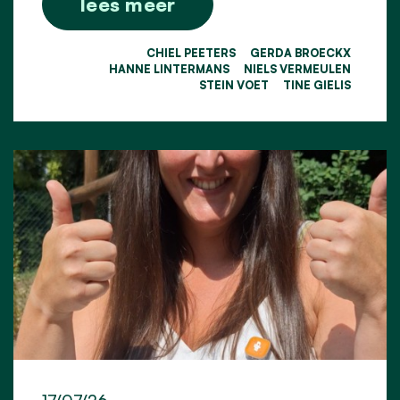
lees meer
CHIEL PEETERS
GERDA BROECKX
HANNE LINTERMANS
NIELS VERMEULEN
STEIN VOET
TINE GIELIS
17/07/26