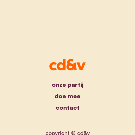
onze partij
doe mee
contact
copyright © cd&v