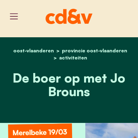
oost-vlaanderen
provincie oost-vlaanderen
home
de boer op met jo broun
activiteiten
De boer op met Jo
Brouns