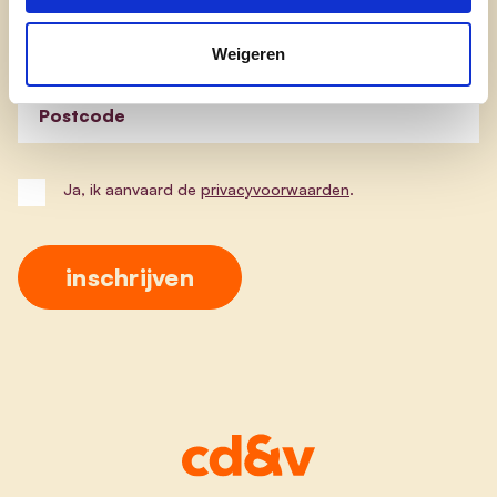
E-mailadres
Weigeren
Postcode
Ja, ik aanvaard de
privacyvoorwaarden
.