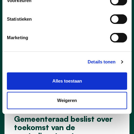
Voorkeuren
Statistieken
Marketing
Details tonen
Alles toestaan
Weigeren
25/06/26
Gemeenteraad beslist over
toekomst van de