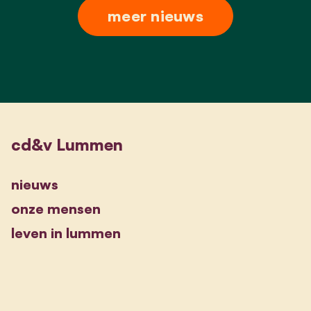
meer nieuws
cd&v Lummen
nieuws
onze mensen
leven in lummen