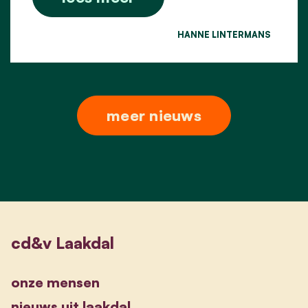
HANNE LINTERMANS
meer nieuws
cd&v Laakdal
onze mensen
nieuws uit laakdal