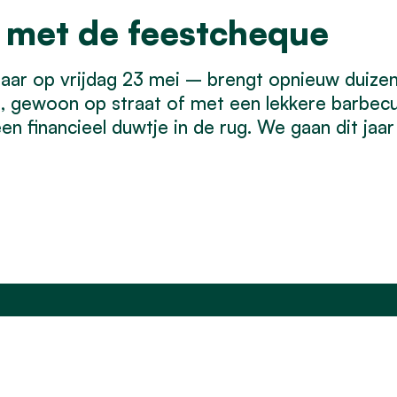
 met de feestcheque
jaar op vrijdag 23 mei – brengt opnieuw duiz
erd, gewoon op straat of met een lekkere barbe
n financieel duwtje in de rug. We gaan dit jaa