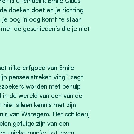
t is uiteindelijk Emile Claus
 de doeken doet en je richting
 je oog in oog komt te staan
 met de geschiedenis die je niet
et rijke erfgoed van Emile
zijn penseelstreken ving”, zegt
Bezoekers worden met behulp
in de wereld van een van de
niet alleen kennis met zijn
nis van Waregem. Het schilderij
en getuige zijn van een
en unieke manier tot leven