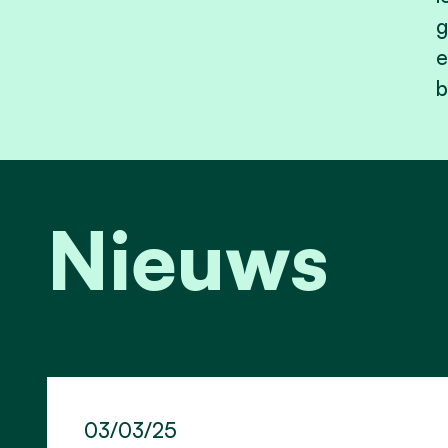
g
e
b
Nieuws
03/03/25