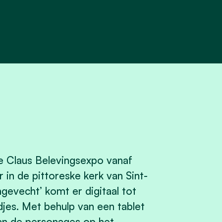
e Claus Belevingsexpo vanaf
 in de pittoreske kerk van Sint-
evecht’ komt er digitaal tot
jes. Met behulp van een tablet
van de personages op het