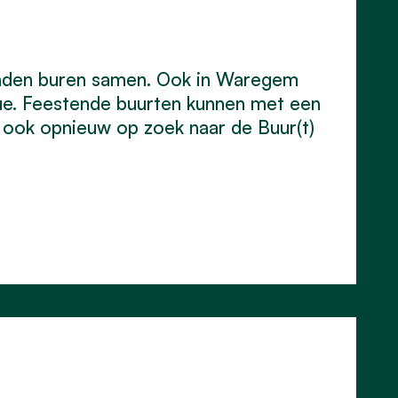
enden buren samen. Ook in Waregem
cue. Feestende buurten kunnen met een
r ook opnieuw op zoek naar de Buur(t)