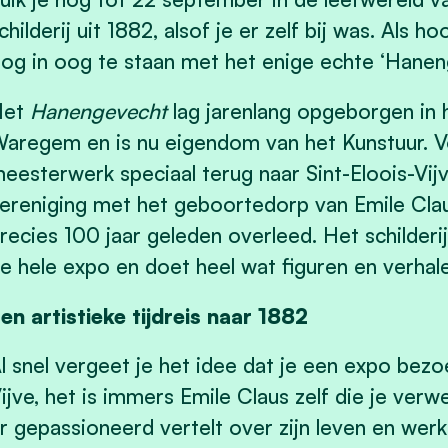
childerij uit 1882, alsof je er zelf bij was. Als
og in oog te staan met het enige echte ‘Hanen
Het
Hanengevecht
lag jarenlang opgeborgen in 
aregem en is nu eigendom van het Kunstuur. V
eesterwerk speciaal terug naar Sint-Eloois-Vijv
ereniging met het geboortedorp van Emile Cla
recies 100 jaar geleden overleed. Het schilder
e hele expo en doet heel wat figuren en verhal
en artistieke tijdreis naar 1882
l snel vergeet je het idee dat je een expo bezoe
ijve, het is immers Emile Claus zelf die je verwe
r gepassioneerd vertelt over zijn leven en wer