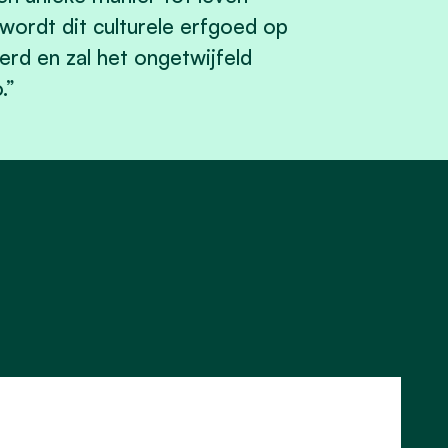
ordt dit culturele erfgoed op
rd en zal het ongetwijfeld
.”