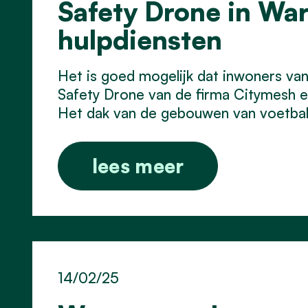
Safety Drone in Wa
hulpdiensten
Het is goed mogelijk dat inwoners va
Safety Drone van de firma Citymesh en
Het dak van de gebouwen van voetbalc
lees meer
14/02/25