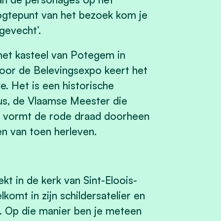
 hoogtepunt van het bezoek kom je
gevecht’.
het kasteel van Potegem in
oor de Belevingsexpo keert het
e. Het is een historische
us, de Vlaamse Meester die
ij vormt de rode draad doorheen
en van toen herleven.
kt in de kerk van Sint-Eloois-
lkomt in zijn schildersatelier en
k. Op die manier ben je meteen