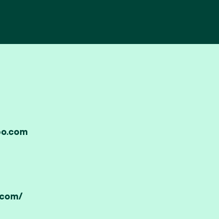
oo.com
.com/