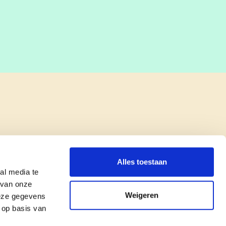
Alles toestaan
al media te
 van onze
Weigeren
deze gegevens
 op basis van