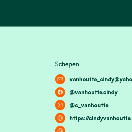
Schepen
vanhoutte_cindy@yah
@vanhoutte.cindy
@c_vanhoutte
https://cindyvanhoutte