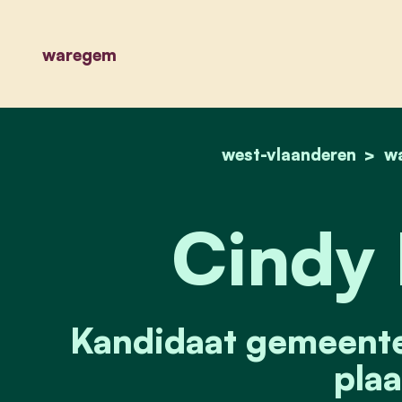
waregem
west-vlaanderen
w
Cindy 
Kandidaat gemeente
plaa