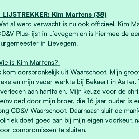
. LIJSTREKKER: Kim Martens (38)
at al werd verwacht is nu ook officieel. Kim Ma
D&V Plus-lijst in Lievegem en is hiermee de eer
urgemeester in Lievegem.
ie is Kim Martens?
k kom oorspronkelijk uit Waarschoot. Mijn groo
eke en mijn vader werkte bij Bekaert in Aalter. T
verleden aan hartfalen. Mijn keuze voor de c
eïnvloed door mijn broer, die 16 jaar ouder is en
ong CD&V Waarschoot. Daarnaast sluit de manie
olitiek doet goed aan bij mijn eigen voorkeur, 
oor compromissen te sluiten.