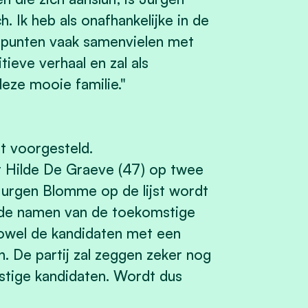
. Ik heb als onafhankelijke in de
dpunten vaak samenvielen met
tieve verhaal en zal als
deze mooie familie."
st voorgesteld.
or Hilde De Graeve (47) op twee
 Jurgen Blomme op de lijst wordt
 de namen van de toekomstige
owel de kandidaten met een
n. De partij zal zeggen zeker nog
tige kandidaten. Wordt dus