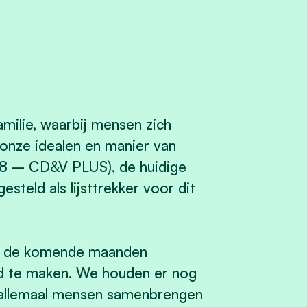
amilie, waarbij mensen zich
onze idealen en manier van
38 – CD&V PLUS), de huidige
steld als lijsttrekker voor dit
plan de komende maanden
nd te maken. We houden er nog
st allemaal mensen samenbrengen