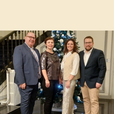
ten voor