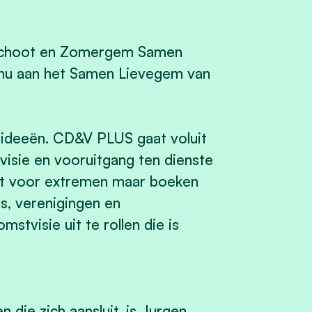
arschoot en Zomergem Samen
 nu aan het Samen Lievegem van
 ideeën. CD&V PLUS gaat voluit
visie en vooruitgang ten dienste
iet voor extremen maar boeken
s, verenigingen en
tvisie uit te rollen die is
 die zich aansluit, is Jurgen