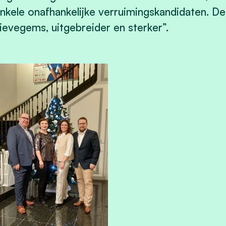
nkele onafhankelijke verruimingskandidaten. De
ievegems, uitgebreider en sterker”.