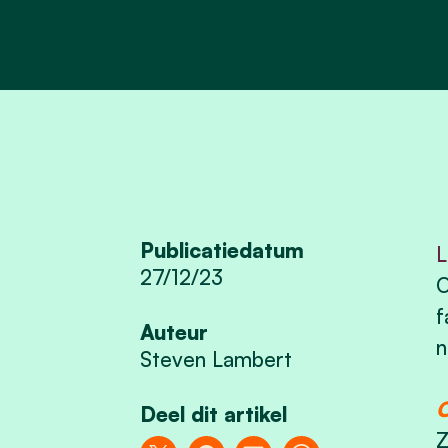
Publicatiedatum
L
27/12/23
O
f
Auteur
n
Steven Lambert
Deel dit artikel
Z