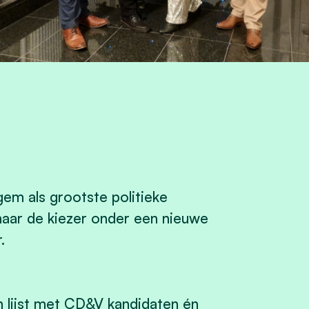
m als grootste politieke
t naar de kiezer onder een nieuwe
r.
 lijst met CD&V kandidaten én