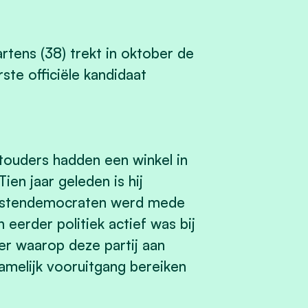
rtens (38) trekt in oktober de
ste officiële kandidaat
touders hadden een winkel in
ien jaar geleden is hij
hristendemocraten werd mede
 eerder politiek actief was bij
r waarop deze partij aan
namelijk vooruitgang bereiken