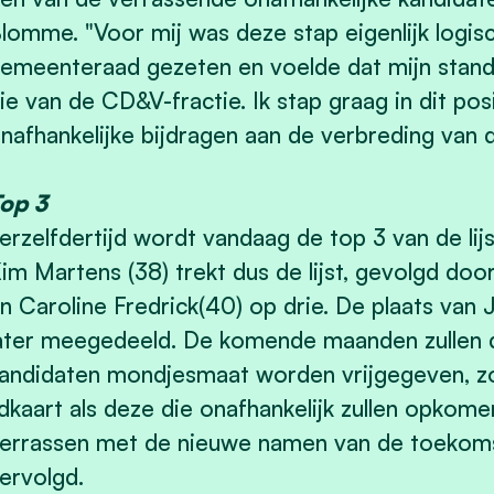
lomme. "Voor mij was deze stap eigenlijk logisch
emeenteraad gezeten en voelde dat mijn stan
ie van de CD&V-fractie. Ik stap graag in dit posi
nafhankelijke bijdragen aan de verbreding van 
op 3
erzelfdertijd wordt vandaag de top 3 van de lij
im Martens (38) trekt dus de lijst, gevolgd do
n Caroline Fredrick(40) op drie. De plaats van
ater meegedeeld. De komende maanden zullen
andidaten mondjesmaat worden vrijgegeven, z
idkaart als deze die onafhankelijk zullen opkome
errassen met de nieuwe namen van de toekoms
ervolgd.