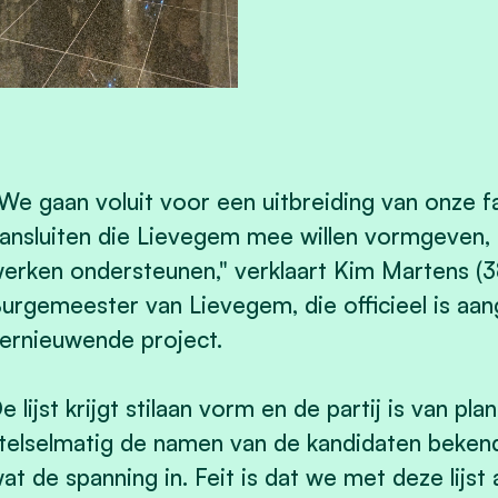
We gaan voluit voor een uitbreiding van onze f
ansluiten die Lievegem mee willen vormgeven, 
erken ondersteunen," verklaart Kim Martens (
urgemeester van Lievegem, die officieel is aange
ernieuwende project.
e lijst krijgt stilaan vorm en de partij is van 
telselmatig de namen van de kandidaten beke
at de spanning in. Feit is dat we met deze lij