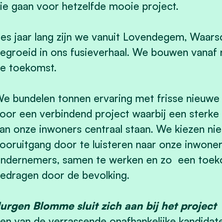
ie gaan voor hetzelfde mooie project.
es jaar lang zijn we vanuit Lovendegem, Wa
egroeid in ons fusieverhaal. We bouwen vanaf
e toekomst.
e bundelen tonnen ervaring met frisse nieuwe
oor een verbindend project waarbij een sterke 
an onze inwoners centraal staan. We kiezen n
ooruitgang door te luisteren naar onze inwoner
ndernemers, samen te werken en zo een toekoms
edragen door de bevolking.
urgen Blomme sluit zich aan bij het project
en van de verrassende onafhankelijke kandidaten