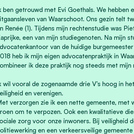
k ben getrouwd met Evi Goethals. We hebben e
itgaansleven van Waarschoot. Ons gezin telt tw
n Renée (1). Tijdens mijn rechtenstudie was Pi
aprijke, een van mijn studiegenoten. Na mijn stud
dvocatenkantoor van de huidige burgemeester 
018 heb ik mijn eigen advocatenpraktijk in Wa
ombineer ik deze praktijk nog steeds met mijn 
k wil vooral de zogenaamde drie V’s hoog in he
eiligheid en verenigen.
et verzorgen zie ik een nette gemeente, met 
roen om te verpozen. Ook een kwalitatieve di
ociale zorg voor onze inwoners. Bij veiligheid 
olitiewerking en een verkeersveilige gemeente