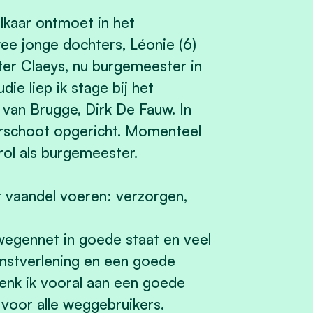
lkaar ontmoet in het
ee jonge dochters, Léonie (6)
eter Claeys, nu burgemeester in
ie liep ik stage bij het
van Brugge, Dirk De Fauw. In
arschoot opgericht. Momenteel
rol als burgemeester.
t vaandel voeren: verzorgen,
wegennet in goede staat en veel
enstverlening en een goede
denk ik vooral aan een goede
 voor alle weggebruikers.