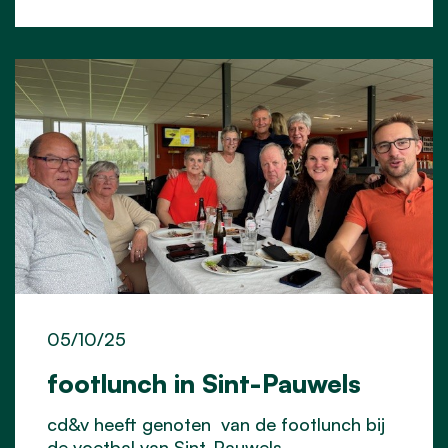
05/10/25
footlunch in Sint-Pauwels
cd&v heeft genoten van de footlunch bij
de voetbal van Sint-Pauwels.