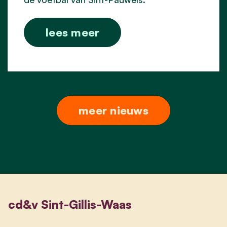
lees meer
meer nieuws
cd&v Sint-Gillis-Waas