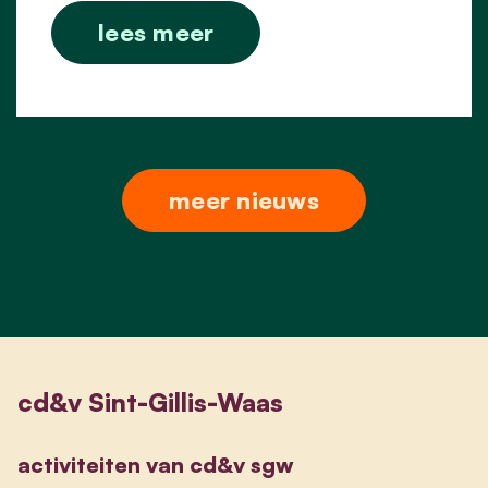
lees meer
meer nieuws
cd&v Sint-Gillis-Waas
activiteiten van cd&v sgw