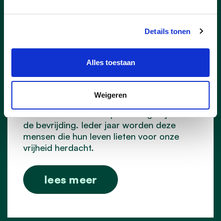
Details tonen
05/10/25
Alles toestaan
Polenherdenking in De
Klinge
Weigeren
3 Polen sneuvelden op De Klinge tijdens
de bevrijding. Ieder jaar worden deze
mensen die hun leven lieten voor onze
vrijheid herdacht.
lees meer