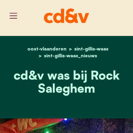
oost-vlaanderen
home
cd&v was bij rock saleg
sint-gillis-waas
sint-gillis-waas_nieuws
cd&v was bij Rock
Saleghem