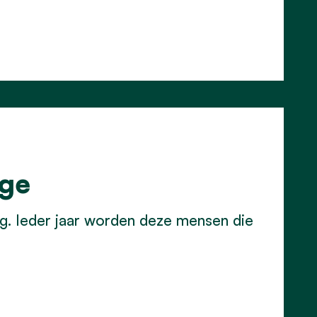
nge
ng. Ieder jaar worden deze mensen die