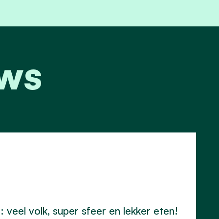
uws
veel volk, super sfeer en lekker eten!