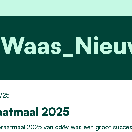
is-Waas_Nie
0/25
aatmaal 2025
raatmaal 2025 van cd&v was een groot succes: 