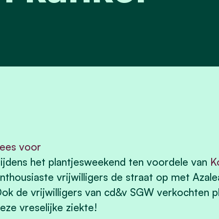
ees voor
ijdens het plantjesweekend ten voordele van
K
nthousiaste vrijwilligers de straat op met Azalea
ok de vrijwilligers van cd&v SGW verkochten p
eze vreselijke ziekte!