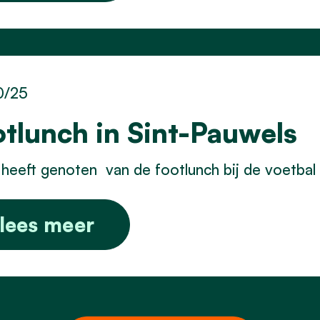
0/25
otlunch in Sint-Pauwels
heeft genoten van de footlunch bij de voetbal 
lees meer