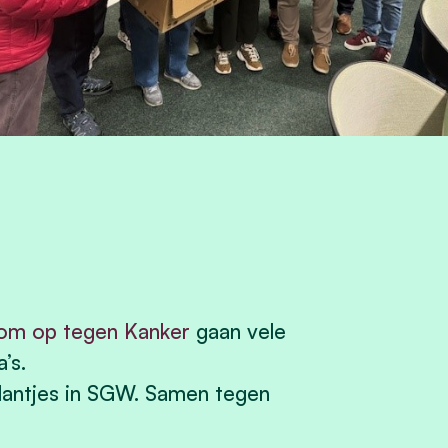
om op tegen Kanker
gaan vele
’s.
lantjes in SGW. Samen tegen