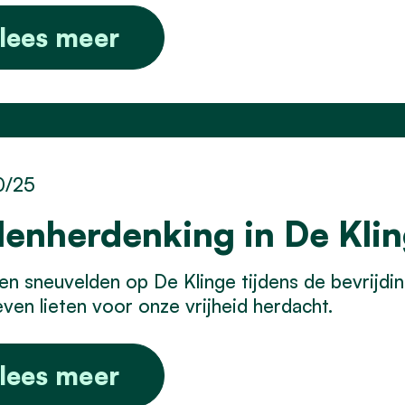
lees meer
0/25
lenherdenking in De Kli
en sneuvelden op De Klinge tijdens de bevrijdi
even lieten voor onze vrijheid herdacht.
lees meer