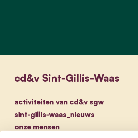
cd&v Sint-Gillis-Waas
activiteiten van cd&v sgw
sint-gillis-waas_nieuws
onze mensen