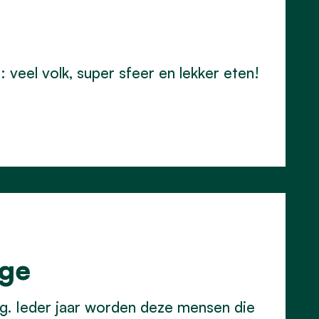
veel volk, super sfeer en lekker eten!
nge
ng. Ieder jaar worden deze mensen die