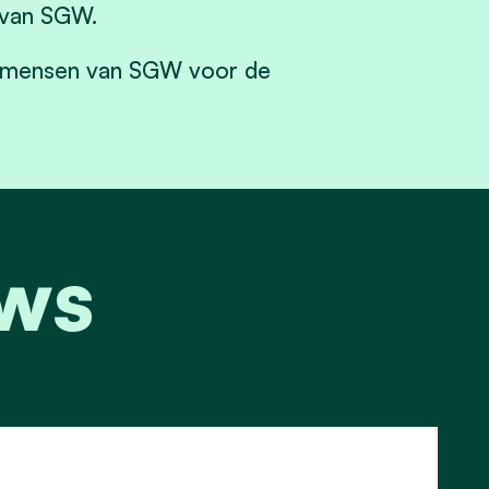
r van SGW.
e mensen van SGW voor de
uws