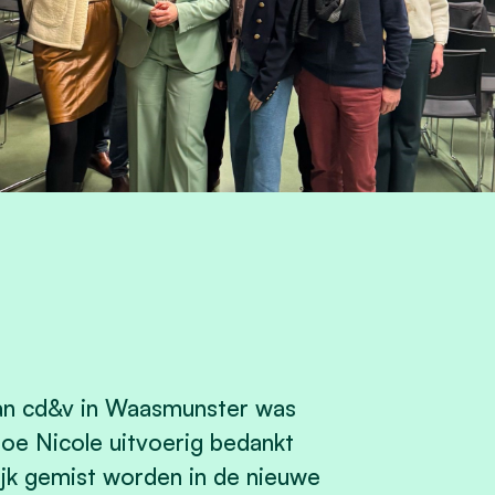
an cd&v in Waasmunster was
e Nicole uitvoerig bedankt
elijk gemist worden in de nieuwe