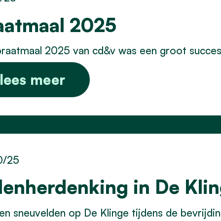
aatmaal 2025
raatmaal 2025 van cd&v was een groot succes: 
lees meer
0/25
lenherdenking in De Kli
en sneuvelden op De Klinge tijdens de bevrijdi