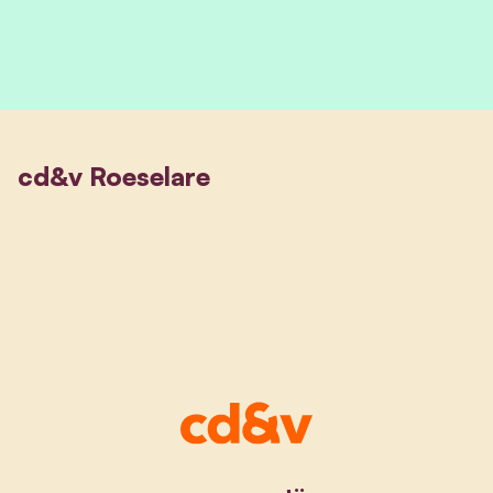
cd&v Roeselare