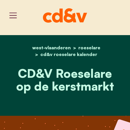
west-vlaanderen
home
cd&v roeselare op de ke
roeselare
cd&v roeselare kalender
CD&V Roeselare
op de kerstmarkt