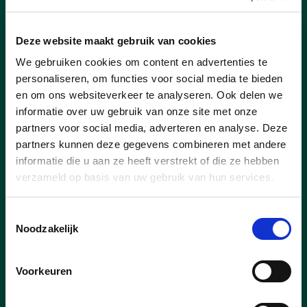
Deze website maakt gebruik van cookies
We gebruiken cookies om content en advertenties te
personaliseren, om functies voor social media te bieden
en om ons websiteverkeer te analyseren. Ook delen we
informatie over uw gebruik van onze site met onze
19/10/25
partners voor social media, adverteren en analyse. Deze
partners kunnen deze gegevens combineren met andere
praatmaal 2025
informatie die u aan ze heeft verstrekt of die ze hebben
Het praatmaal 2025 van cd&v was een
verzameld op basis van uw gebruik van hun services.
groot succes: veel volk, super sfeer en
lekker eten!
Toestemmingsselectie
Noodzakelijk
lees meer
Voorkeuren