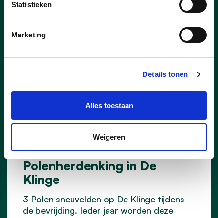
Statistieken
Marketing
Details tonen
Alles toestaan
Weigeren
05/10/25
Polenherdenking in De
Klinge
3 Polen sneuvelden op De Klinge tijdens
de bevrijding. Ieder jaar worden deze