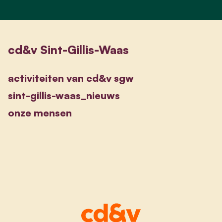
cd&v Sint-Gillis-Waas
activiteiten van cd&v sgw
sint-gillis-waas_nieuws
onze mensen