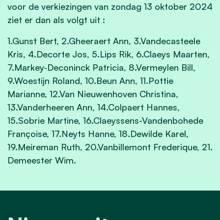
voor de verkiezingen van zondag 13 oktober 2024
ziet er dan als volgt uit :
1.Gunst Bert, 2.Gheeraert Ann, 3.Vandecasteele
Kris, 4.Decorte Jos, 5.Lips Rik, 6.Claeys Maarten,
7.Markey-Deconinck Patricia, 8.Vermeylen Bill,
9.Woestijn Roland, 10.Beun Ann, 11.Pottie
Marianne, 12.Van Nieuwenhoven Christina,
13.Vanderheeren Ann, 14.Colpaert Hannes,
15.Sobrie Martine, 16.Claeyssens-Vandenbohede
Françoise, 17.Neyts Hanne, 18.Dewilde Karel,
19.Meireman Ruth, 20.Vanbillemont Frederique, 21.
Demeester Wim.