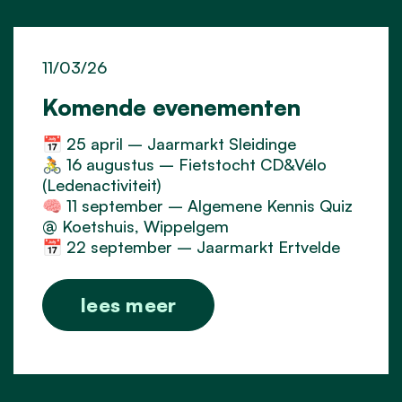
11/03/26
Komende evenementen
📅 25 april – Jaarmarkt Sleidinge
🚴 16 augustus – Fietstocht CD&Vélo
(Ledenactiviteit)
🧠 11 september – Algemene Kennis Quiz
@ Koetshuis, Wippelgem
📅 22 september – Jaarmarkt Ertvelde
lees meer