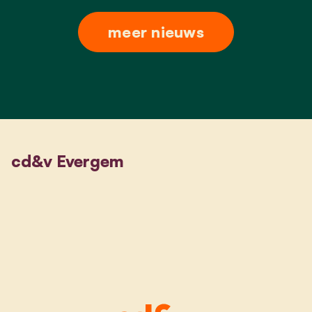
meer nieuws
cd&v Evergem