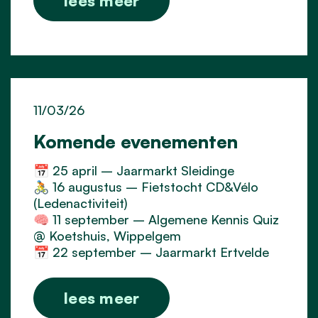
lees meer
11/03/26
Komende evenementen
📅 25 april – Jaarmarkt Sleidinge
🚴 16 augustus – Fietstocht CD&Vélo
(Ledenactiviteit)
🧠 11 september – Algemene Kennis Quiz
@ Koetshuis, Wippelgem
📅 22 september – Jaarmarkt Ertvelde
lees meer