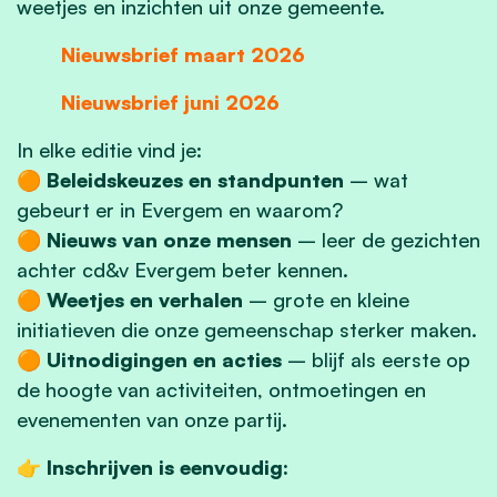
weetjes en inzichten uit onze gemeente.
Nieuwsbrief maart 2026
Nieuwsbrief juni 2026
In elke editie vind je:
🟠
Beleidskeuzes en standpunten
– wat
gebeurt er in Evergem en waarom?
🟠
Nieuws van onze mensen
– leer de gezichten
achter cd&v Evergem beter kennen.
🟠
Weetjes en verhalen
– grote en kleine
initiatieven die onze gemeenschap sterker maken.
🟠
Uitnodigingen en acties
– blijf als eerste op
de hoogte van activiteiten, ontmoetingen en
evenementen van onze partij.
👉
Inschrijven is eenvoudig: