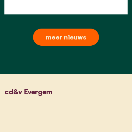
meer nieuws
cd&v Evergem