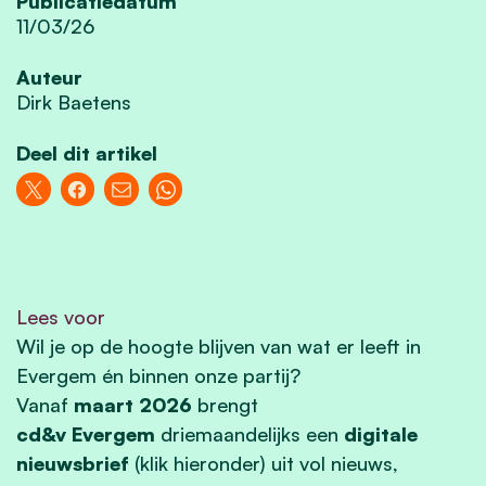
Publicatiedatum
11/03/26
Auteur
Dirk Baetens
Deel dit artikel
Lees voor
W
il je op de hoogte blijven van wat er leeft in
Evergem én binnen onze partij?
Vanaf
maart 2026
brengt
cd&v
Evergem
driemaandelijks een
digitale
nieuwsbrief
(klik hieronder) uit vol nieuws,